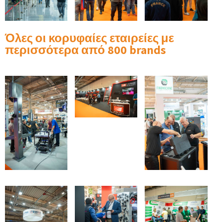
Όλες οι κορυφαίες εταιρείες με
περισσότερα από 800 brands