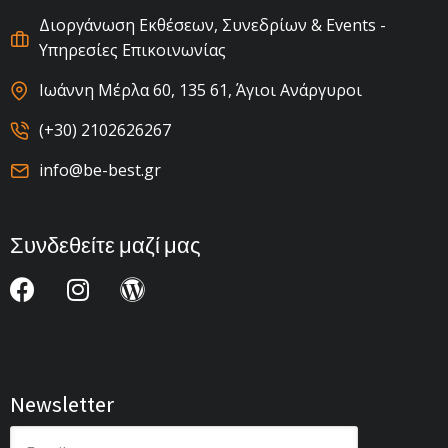
Διοργάνωση Εκθέσεων, Συνεδρίων & Events -
Υπηρεσίες Επικοινωνίας
Ιωάννη Μέρλα 60, 135 61, Άγιοι Ανάργυροι
(+30) 2102626267
info@be-best.gr
Συνδεθείτε μαζί μας
Newsletter