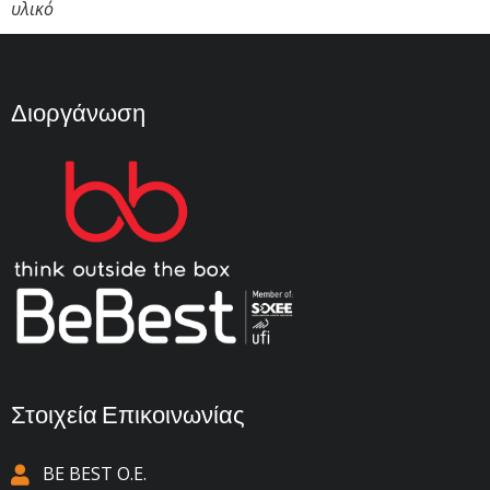
υλικό
Διοργάνωση
Στοιχεία Επικοινωνίας
BE BEST Ο.Ε.