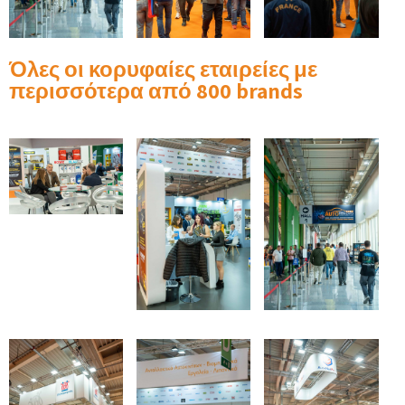
Όλες οι κορυφαίες εταιρείες με
περισσότερα από 800 brands