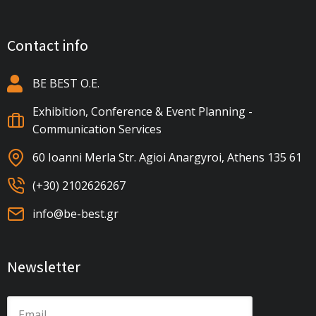
Contact info
BE BEST Ο.Ε.
Exhibition, Conference & Event Planning -
Communication Services
60 Ioanni Merla Str. Agioi Anargyroi, Athens 135 61
(+30) 2102626267
info@be-best.gr
Newsletter