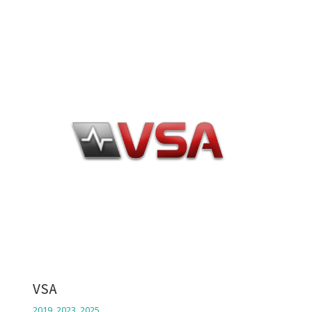
VSA
2019
,
2023
,
2025