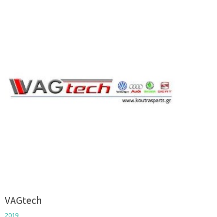
VAGtech
2019