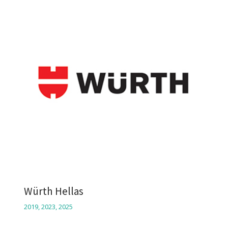
Würth Hellas
2019
,
2023
,
2025