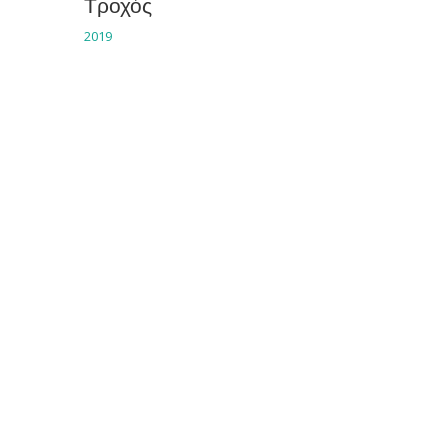
Τροχός
2019