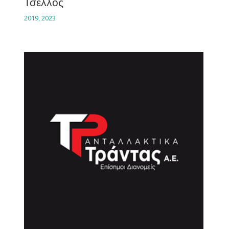
Τσέλλος
2019
,
2023