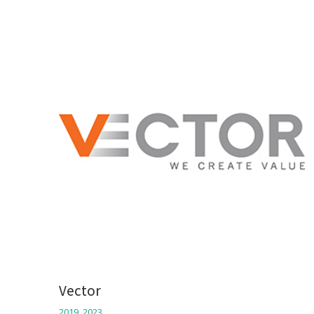
Vector
2019
,
2023