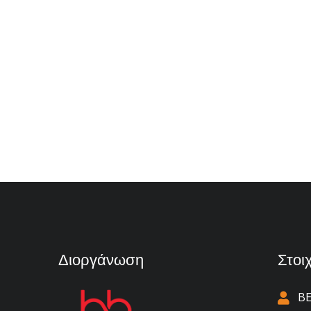
Διοργάνωση
Στοι
BE