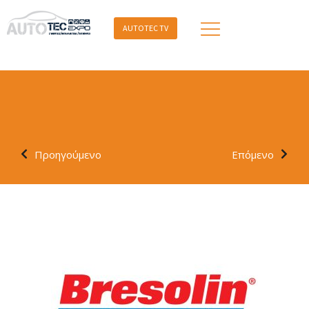
AUTOTEC TV
Προηγούμενο
Επόμενο