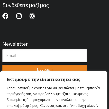
Συνδεθείτε μαζί μας
Newsletter
Εγγραφή
Εκτιμούμε την ιδιωτικότητά σας
Χρησιμοποιούμε cookies για να βελτιώσουμε την εμπειρία
περιήγησής σας, να προβάλλουμε εξατομικευμένες
Πολιτική Απορρήτου
διαφημίσεις ή περιεχόμενο και να αναλύουμε την
επισκεψιμότητά μας. Κάνοντας κλικ στο "Αποδοχή όλων",