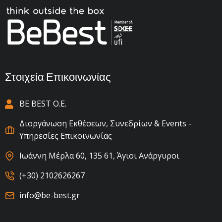
Στοιχεία Επικοινωνίας
BE BEST Ο.Ε.
Διοργάνωση Εκθέσεων, Συνεδρίων & Events -
Υπηρεσίες Επικοινωνίας
Ιωάννη Μέρλα 60, 135 61, Άγιοι Ανάργυροι
(+30) 2102626267
info@be-best.gr