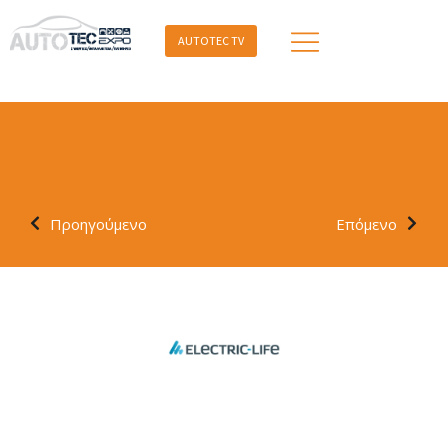
AUTOTEC TV
Προηγούμενο
Επόμενο