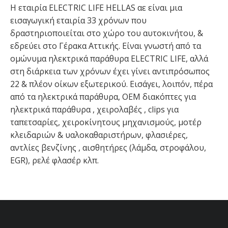
H εταιρία ELECTRIC LIFE HELLAS αε είναι μια
εισαγωγική εταιρία 33 χρόνων που
δραστηριοποιείται στο χώρο του αυτοκινήτου, &
εδρεύει στο Γέρακα Αττικής. Είναι γνωστή από τα
ομώνυμα ηλεκτρικά παράθυρα ELECTRIC LIFE, αλλά
στη διάρκεια των χρόνων έχει γίνει αντιπρόσωπος
22 & πλέον οίκων εξωτερικού. Εισάγει, λοιπόν, πέρα
από τα ηλεκτρικά παράθυρα, OEM διακόπτες για
ηλεκτρικά παράθυρα , χειρολαβές , clips για
ταπετσαρίες, χειροκίνητους μηχανισμούς, μοτέρ
κλειδαριών & υαλοκαθαριστήρων, φλασιέρες,
αντλίες βενζίνης , αισθητήρες (λάμδα, στροφάλου,
EGR), ρελέ φλασέρ κλπ.