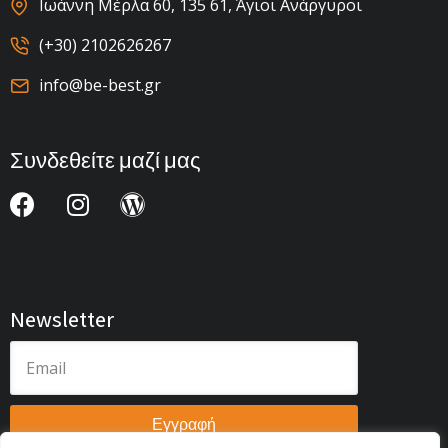
Ιωάννη Μέρλα 60, 135 61, Άγιοι Ανάργυροι
(+30) 2102626267
info@be-best.gr
Συνδεθείτε μαζί μας
Newsletter
Εγγραφή