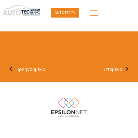
AUTOTEC TV
Προηγούμενο
Επόμενο