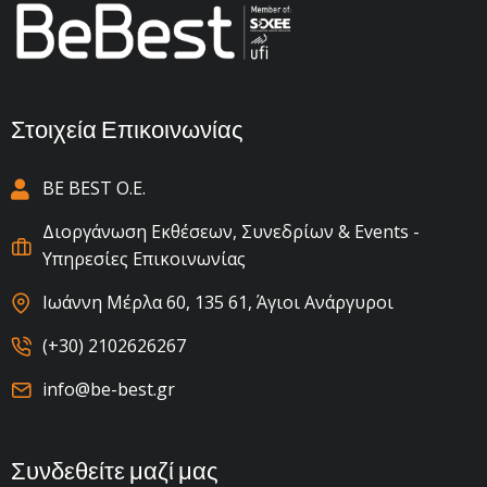
Στοιχεία Επικοινωνίας
BE BEST Ο.Ε.
Διοργάνωση Εκθέσεων, Συνεδρίων & Events -
Υπηρεσίες Επικοινωνίας
Ιωάννη Μέρλα 60, 135 61, Άγιοι Ανάργυροι
(+30) 2102626267
info@be-best.gr
Συνδεθείτε μαζί μας