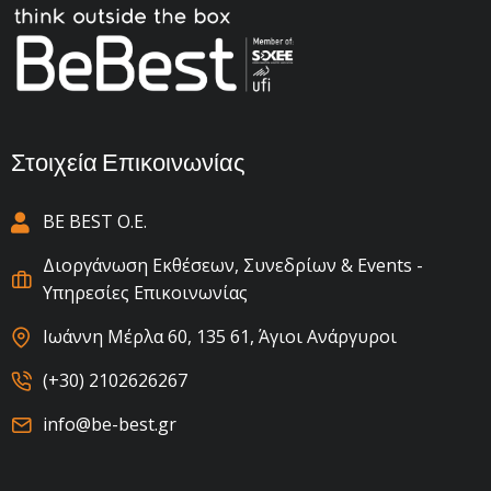
Στοιχεία Επικοινωνίας
BE BEST Ο.Ε.
Διοργάνωση Εκθέσεων, Συνεδρίων & Events -
Υπηρεσίες Επικοινωνίας
Ιωάννη Μέρλα 60, 135 61, Άγιοι Ανάργυροι
(+30) 2102626267
info@be-best.gr