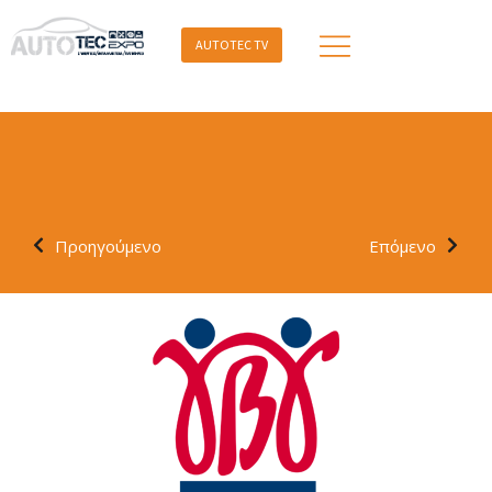
AUTOTEC TV
Προηγούμενο
Επόμενο