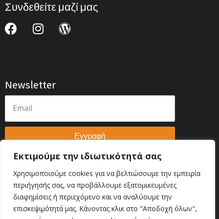
Συνδεθείτε μαζί μας
Newsletter
Εγγραφή
Εκτιμούμε την ιδιωτικότητά σας
Χρησιμοποιούμε cookies για να βελτιώσουμε την εμπειρία
περιήγησής σας, να προβάλλουμε εξατομικευμένες
Πολιτική Απορρήτου
διαφημίσεις ή περιεχόμενο και να αναλύουμε την
επισκεψιμότητά μας. Κάνοντας κλικ στο "Αποδοχή όλων",
© 2026 AutoTecExpo . All Rights Reserved. | Web Development