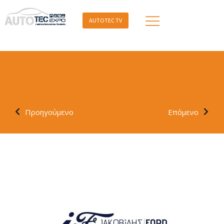
AUTOTEC TV
Προηγούμενο
Επόμενο