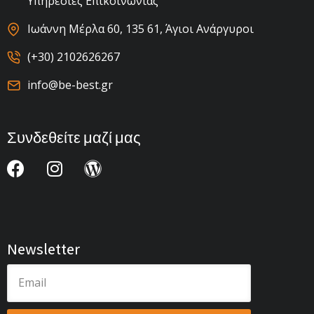
Υπηρεσίες Επικοινωνίας
Ιωάννη Μέρλα 60, 135 61, Άγιοι Ανάργυροι
(+30) 2102626267
info@be-best.gr
Συνδεθείτε μαζί μας
Newsletter