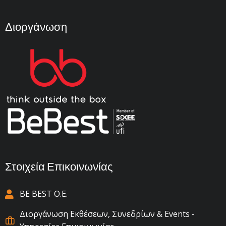
Διοργάνωση
Στοιχεία Επικοινωνίας
BE BEST Ο.Ε.
Διοργάνωση Εκθέσεων, Συνεδρίων & Events -