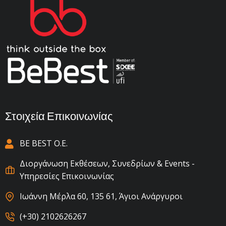
Στοιχεία Επικοινωνίας
BE BEST Ο.Ε.
Διοργάνωση Εκθέσεων, Συνεδρίων & Events -
Υπηρεσίες Επικοινωνίας
Ιωάννη Μέρλα 60, 135 61, Άγιοι Ανάργυροι
(+30) 2102626267