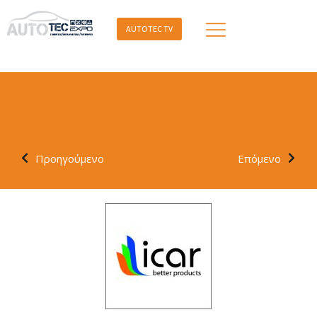
AUTOTEC TV
Προηγούμενο
Επόμενο