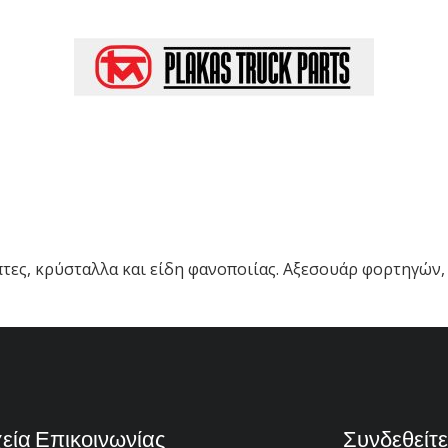
ρέπτες, κρύσταλλα και είδη φανοποιίας. Αξεσουάρ φορτηγών
χεία Επικοινωνίας
Συνδεθείτε