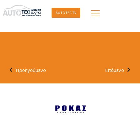
AUTOTEC TV
Προηγούμενο
Επόμενο