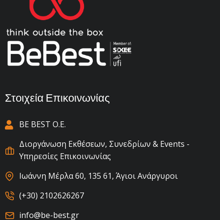
Στοιχεία Επικοινωνίας
BE BEST Ο.Ε.
Διοργάνωση Εκθέσεων, Συνεδρίων & Events -
Υπηρεσίες Επικοινωνίας
Ιωάννη Μέρλα 60, 135 61, Άγιοι Ανάργυροι
(+30) 2102626267
info@be-best.gr