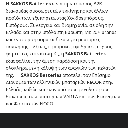
H
SAKKOS Batteries
είναι πρωτοπόρος Β2Β
διανομέας συσσωρευτών εκκίνησης και άλλων
προϊόντων, εξυπηρετώντας Χονδρεμπόρους,
Εμπόρους, Συνεργεία και Βιομηχανία, σε όλη την
Ελλάδα και στην υπόλοιπη Ευρώπη. Με 20+ brands
και ένα ευρύ φάσμα κωδικών για μπαταρίες
εκκίνησης, έλξεως, εφαρμογές εφεδρικής ισχύος,
φορτιστές και εκκινητές, η
SAKKOS
Batteries
εξασφαλίζει την άμεση παράδοση και την
ολοκληρωμένη κάλυψη των αναγκών των πελατών
της. Η
SAKKOS Batteries
αποτελεί τον Επίσημο
Διανομέα των ελληνικών μπαταριών
RECOR
στην
Ελλάδα, καθώς και έναν από τους μεγαλύτερους
διανομείς των μπαταριών VARTA και των Εκκινητών
και Φορτιστών NOCO.