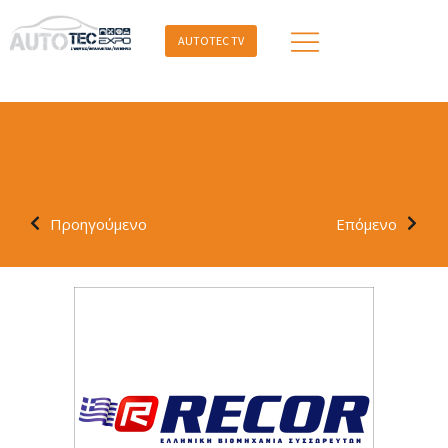
AUTOTEC TV
Προηγούμενο
Επόμενο