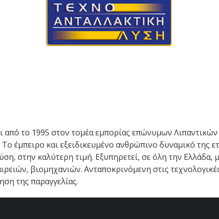
πό το 1995 στον τομέα εμπορίας επώνυμων Λιπαντικών γι
Το έμπειρο και εξειδικευμένο ανθρώπινο δυναμικό της ετα
λύση, στην καλύτερη τιμή. Εξυπηρετεί, σε όλη την Ελλάδα
ρειών, βιομηχανιών. Ανταποκρινόμενη στις τεχνολογικές 
ηση της παραγγελίας.