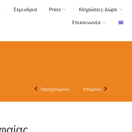
Σεμινάρια
Press
Κληρώσεις-Δώρα
Επικοινωνία
Προηγούμενο
Επόμενο
υφαίας