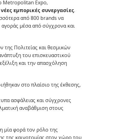
 Metropolitan Expo,
 νέες εμπορικές συνεργασίες
.
ισσότερα από 800 brands να
ης αγοράς μέσα από σύγχρονα και
ν της Πολιτείας και θεσμικών
ανάπτυξη του επισκευαστικού
 εξέλιξη και την απασχόληση
ιήθηκαν στο πλαίσιο της έκθεσης,
τυπα ασφάλειας και σύγχρονες
ελματική αναβάθμιση στους
 μία φορά τον ρόλο της
ης της καινοτομίας στον χώρο του