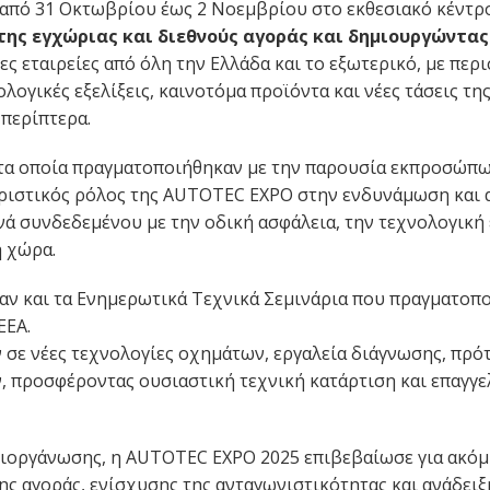
πό 31 Οκτωβρίου έως 2 Νοεμβρίου στο εκθεσιακό κέντρο
ης εγχώριας και διεθνούς αγοράς και δημιουργώντας
ς εταιρείες από όλη την Ελλάδα και το εξωτερικό, με περ
λογικές εξελίξεις, καινοτόμα προϊόντα και νέες τάσεις τ
περίπτερα.
ς τα οποία πραγματοποιήθηκαν με την παρουσία εκπροσώπω
ριστικός ρόλος της AUTOTEC EXPO στην ενδυνάμωση και 
ά συνδεδεμένου με την οδική ασφάλεια, την τεχνολογική
η χώρα.
αν και τα Ενημερωτικά Τεχνικά Σεμινάρια που πραγματοπο
ΕΕΑ.
 σε νέες τεχνολογίες οχημάτων, εργαλεία διάγνωσης, πρό
ν, προσφέροντας ουσιαστική τεχνική κατάρτιση και επαγγ
ιοργάνωσης, η AUTOTEC EXPO 2025 επιβεβαίωσε για ακόμη
ς αγοράς, ενίσχυσης της ανταγωνιστικότητας και ανάδειξ