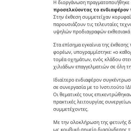
Η διοργάνωση πραγματοποιήθηκε α
προσελκύοντας το ενδιαφέρον τ
Στην έκθεση συμμετείχαν κορυφαίε
παρουσιάζουν τις τελευταίες τεχνο
υψηλών προδιαγραφών εκθεσιακά 
Στα επίσημα εγκαίνια της έκθεση
φορέων, υπογραμμίστηκε: «ο καθο
τομέα οχημάτων, ενός κλάδου στεν
χιλιάδων επαγγελματιών σε όλη τ
Ιδιαίτερο ενδιαφέρον συγκέντρωσ
σε συνεργασία με το Ινστιτούτο ΙΔ
Οι θεματικές τους επικεντρώθηκαν
πρακτικές λειτουργίας συνεργείω
συμμετέχοντες.
Με την ολοκλήρωση της φετινής δ
ως κομβικό σημείο διασύνδεσης τη