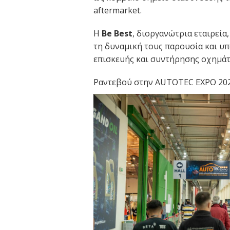
aftermarket.
Η
Be Best
, διοργανώτρια εταιρεία,
τη δυναμική τους παρουσία και υ
επισκευής και συντήρησης οχημά
Ραντεβού στην AUTOTEC EXPO 2027