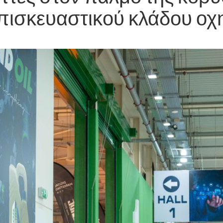
επισκευαστικού κλάδου ο