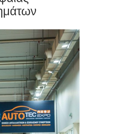
χημάτων