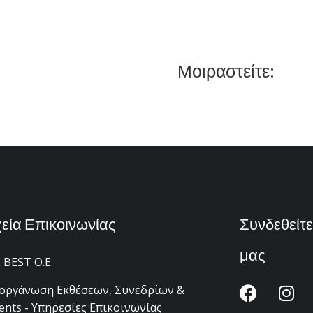
Μοιραστείτε:
χεία Επικοινωνίας
Συνδεθείτε
μας
 BEST Ο.Ε.
οργάνωση Εκθέσεων, Συνεδρίων &
ents - Υπηρεσίες Επικοινωνίας