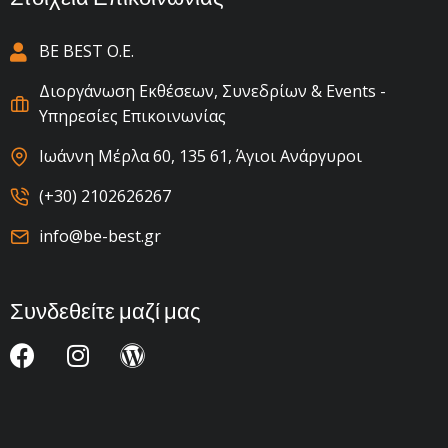
BE BEST Ο.Ε.
Διοργάνωση Εκθέσεων, Συνεδρίων & Events -
Υπηρεσίες Επικοινωνίας
Ιωάννη Μέρλα 60, 135 61, Άγιοι Ανάργυροι
(+30) 2102626267
info@be-best.gr
Συνδεθείτε μαζί μας