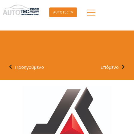
AUTOTEC TV
Προηγούμενο
Επόμενο