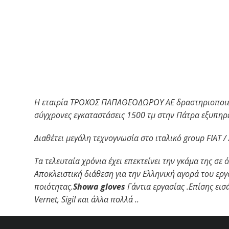
Η εταιρία ΤΡΟΧΟΣ ΠΑΠΑΘΕΟΔΩΡΟΥ ΑΕ δραστηριοποιείτα
σύγχρονες εγκαταστάσεις 1500 τμ στην Πάτρα εξυπηρε
Διαθέτει μεγάλη τεχνογνωσία στο ιταλικό
group
FIAT
/
Τα τελευταία χρόνια έχει επεκτείνει την γκάμα της σ
Αποκλειστική διάθεση για την Ελληνική αγορά του ερ
ποιότητας.
Showa
gloves
Γάντια εργασίας .Επίσης ει
Vernet
,
Sigil
και άλλα πολλά ..