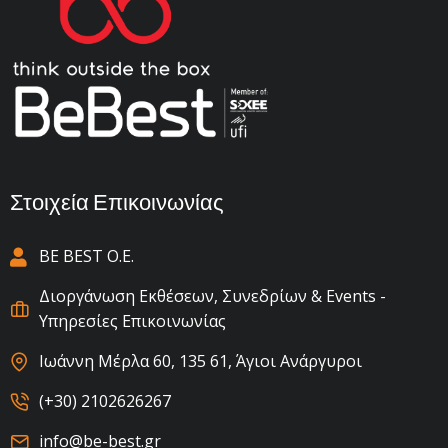
Στοιχεία Επικοινωνίας
BE BEST Ο.Ε.
Διοργάνωση Εκθέσεων, Συνεδρίων & Events -
Υπηρεσίες Επικοινωνίας
Ιωάννη Μέρλα 60, 135 61, Άγιοι Ανάργυροι
(+30) 2102626267
info@be-best.gr