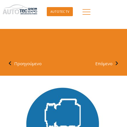
AUTOTEC TV
Προηγούμενο
Επόμενο