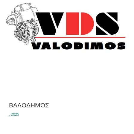
ΒΑΛΟΔΗΜΟΣ
,
2025