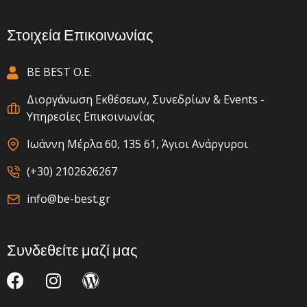
Στοιχεία Επικοινωνίας
BE BEST Ο.Ε.
Διοργάνωση Εκθέσεων, Συνεδρίων & Events -
Υπηρεσίες Επικοινωνίας
Ιωάννη Μέρλα 60, 135 61, Άγιοι Ανάργυροι
(+30) 2102626267
info@be-best.gr
Συνδεθείτε μαζί μας